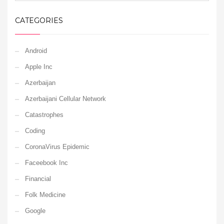
CATEGORIES
Android
Apple Inc
Azerbaijan
Azerbaijani Cellular Network
Catastrophes
Coding
CoronaVirus Epidemic
Faceebook Inc
Financial
Folk Medicine
Google