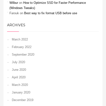
Wilbur
on
How to Optimize SSD for Faster Performance
(Windows Tweaks)
Farouk
on
Best way to fix format USB before use
ARCHIVES
March 2022
February 2022
September 2020
July 2020
June 2020
April 2020
March 2020
January 2020
December 2019