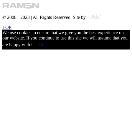
© 2008 - 2023 | All Rights Reserved. Site by
TOP
We use cookies to ensure that we give you the best experience on
our website. If you continue to use this site we will assume that you
are happy with it.
Ok