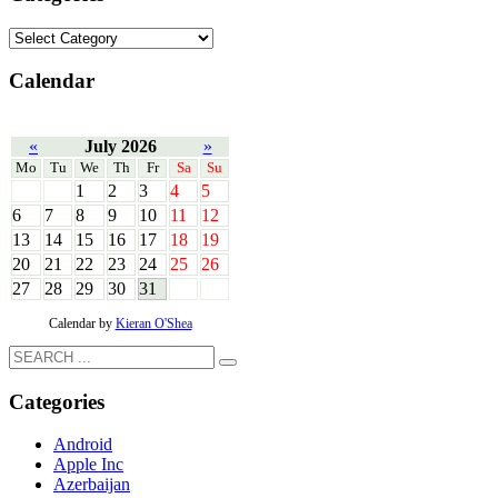
Calendar
«
July 2026
»
Mo
Tu
We
Th
Fr
Sa
Su
1
2
3
4
5
6
7
8
9
10
11
12
13
14
15
16
17
18
19
20
21
22
23
24
25
26
27
28
29
30
31
Calendar by
Kieran O'Shea
Categories
Android
Apple Inc
Azerbaijan