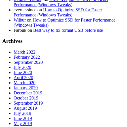
Performance (Windows Tweaks)
evernessince
on
How to Optimize SSD for Faster
Performance (Windows Tweaks)
Wilbur
on
How to Optimize SSD for Faster Performance
(Windows Tweaks)
Farouk
on
Best way to fix format USB before use
Archives
March 2022
February 2022
September 2020
July 2020
June 2020
April 2020
March 2020
January 2020
December 2019
October 2019
September 2019
August 2019
July 2019
June 2019
May 2019