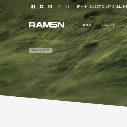
IF ANY QUESTIONS? CALL:
(+
HOME
SERVICES
July 31, 2026