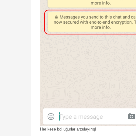
Hər kəsə bol uğurlar arzulayırıq!