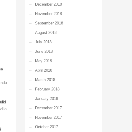
December 2018
November 2018
September 2018
August 2018
July 2018
June 2018
May 2018
şə
April 2018
March 2018
ində
February 2018
January 2018
ülki
December 2017
dilə
November 2017
October 2017
i