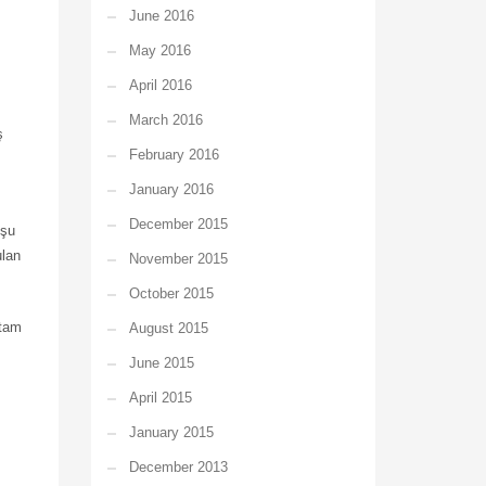
June 2016
May 2016
April 2016
March 2016
ş
February 2016
January 2016
December 2015
nşu
ulan
November 2015
October 2015
 tam
August 2015
June 2015
April 2015
January 2015
December 2013