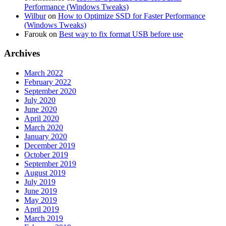
Performance (Windows Tweaks)
Wilbur
on
How to Optimize SSD for Faster Performance
(Windows Tweaks)
Farouk
on
Best way to fix format USB before use
Archives
March 2022
February 2022
September 2020
July 2020
June 2020
April 2020
March 2020
January 2020
December 2019
October 2019
September 2019
August 2019
July 2019
June 2019
May 2019
April 2019
March 2019