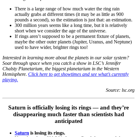
There is a large range of how much water the ring rain
actually grabs at different times (it may be as little as 900
pounds a second), so the estimation is just that: an estimation.
300 million years seems like a long time, but it is relatively
short when we consider the age of the universe.
If rings aren’t supposed to be a permanent fixture of planets,
maybe the other outer planets (Jupiter, Uranus, and Neptune)
used to have wider, brighter rings too!
Interested in learning more about the planets in our solar system?
Soar through space when you catch a show in LSC’s Jennifer
Chalsty Planetarium, the biggest planetarium in the Western
Hemisphere.
Click here to get showtimes and see what’s currently
playing.
Source: lsc.org
Saturn is officially losing its rings — and they’re
disappearing much faster than scientists had
anticipated
Saturn
is losing its rings.