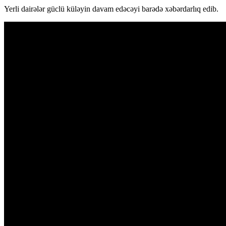
Yerli dairələr güclü küləyin davam edəcəyi barədə xəbərdarlıq edib.