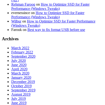
[AZ]
Rehman Farooq
on
How to Optimize SSD for Faster
Performance (Windows Tweaks)
evernessince
on
How to Optimize SSD for Faster
Performance (Windows Tweaks)
Wilbur
on
How to Optimize SSD for Faster Performance
(Windows Tweaks)
Farouk
on
Best way to fix format USB before use
Archives
March 2022
February 2022
September 2020
July 2020
June 2020
April 2020
March 2020
January 2020
December 2019
October 2019
September 2019
August 2019
July 2019
June 2019