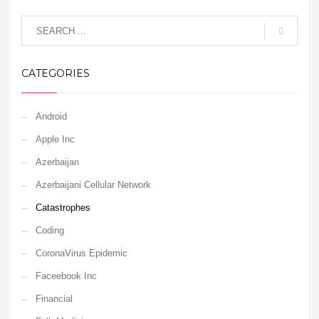
CATEGORIES
Android
Apple Inc
Azerbaijan
Azerbaijani Cellular Network
Catastrophes
Coding
CoronaVirus Epidemic
Faceebook Inc
Financial