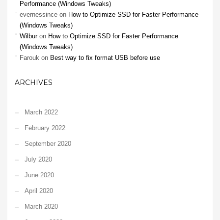
Performance (Windows Tweaks)
evernessince
on
How to Optimize SSD for Faster Performance
(Windows Tweaks)
Wilbur
on
How to Optimize SSD for Faster Performance
(Windows Tweaks)
Farouk
on
Best way to fix format USB before use
ARCHIVES
March 2022
February 2022
September 2020
July 2020
June 2020
April 2020
March 2020