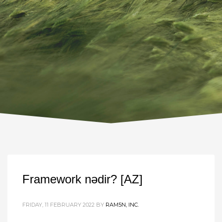
Framework nədir? [AZ]
FRIDAY, 11 FEBRUARY 2022
BY
RAM5N, INC.