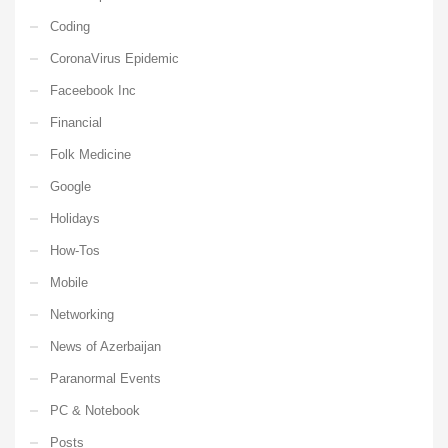
Coding
CoronaVirus Epidemic
Faceebook Inc
Financial
Folk Medicine
Google
Holidays
How-Tos
Mobile
Networking
News of Azerbaijan
Paranormal Events
PC & Notebook
Posts