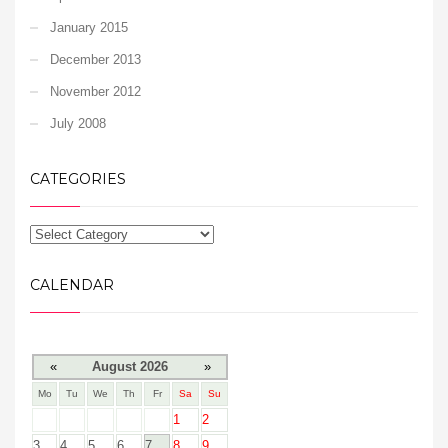
January 2015
December 2013
November 2012
July 2008
CATEGORIES
CALENDAR
«
August 2026
»
Mo
Tu
We
Th
Fr
Sa
Su
1
2
3
4
5
6
7
8
9