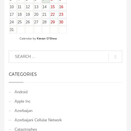
10
11
12
13
14
15
16
17
18
19
20
21
22
23
24
25
26
27
28
29
30
31
Calendar by
Kieran O'Shea
CATEGORIES
Android
Apple Inc
Azerbaijan
Azerbaijani Cellular Network
Catastrophes