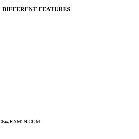
O DIFFERENT FEATURES
FICE@RAM5N.COM