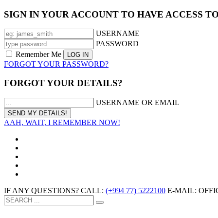
SIGN IN YOUR ACCOUNT TO HAVE ACCESS T
USERNAME
PASSWORD
Remember Me
FORGOT YOUR PASSWORD?
FORGOT YOUR DETAILS?
USERNAME OR EMAIL
AAH, WAIT, I REMEMBER NOW!
IF ANY QUESTIONS? CALL:
(+994 77) 5222100
E-MAIL: OF