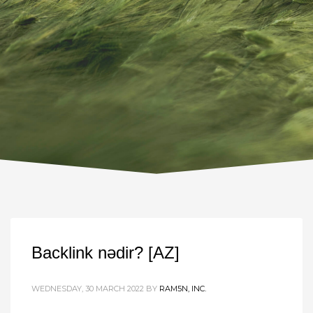
Backlink nədir? [AZ]
WEDNESDAY, 30 MARCH 2022
BY
RAM5N, INC.