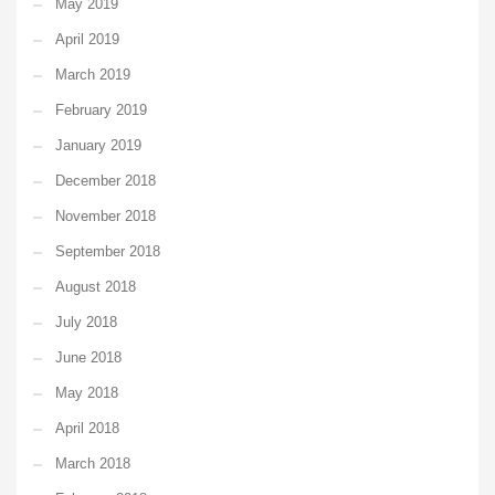
May 2019
April 2019
March 2019
February 2019
January 2019
December 2018
November 2018
September 2018
August 2018
July 2018
June 2018
May 2018
April 2018
March 2018