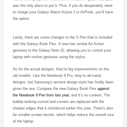
was the only place to put it. Plus, if you do desperately need
to charge your Galaxy Watch Active 2 or AirPods, you’ll have
the option.
Lastly, there are some changes to the S Pen that is included
with the Galaxy Book Flex. It now has similar Air Action
gestures to the Galaxy Note 10, allowing you to control your
laptop with motion gestures using the stylus.
As for the actual designs, they’re big improvements on the
old models. Like the Notebook 9 Pro, they’re all-metal
designs, but Samsung’s ancient design style has finally been
given the axe. Compare the new Galaxy Book Flex
against
the Notebook 9 Pen from last year
, and it’s no contest. The
bubbly-looking curved and corners are replaced with the
sharper edges that it introduced earlier this year. There’s also
far smaller screen bezels, which helps reduce the overall size
of the laptop.