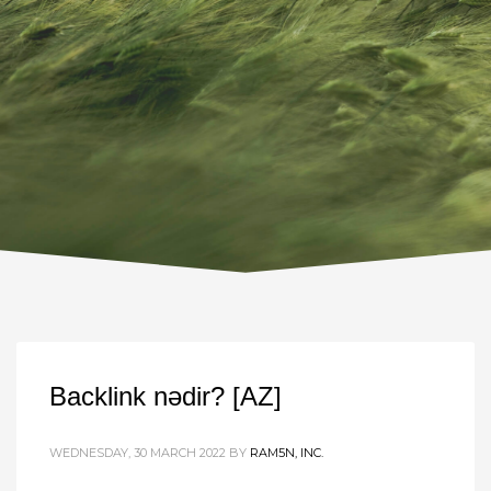
Backlink nədir? [AZ]
WEDNESDAY, 30 MARCH 2022
BY
RAM5N, INC.