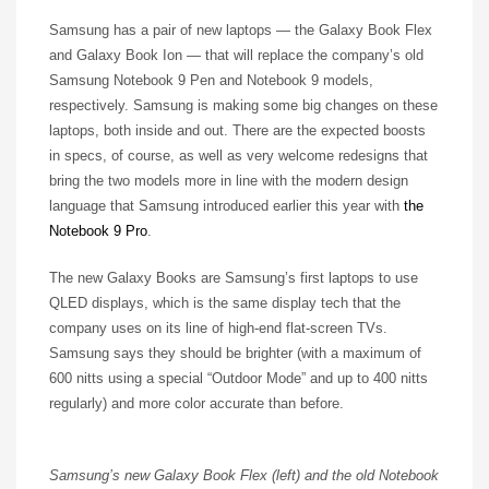
Samsung has a pair of new laptops — the Galaxy Book Flex
and Galaxy Book Ion — that will replace the company’s old
Samsung Notebook 9 Pen and Notebook 9 models,
respectively. Samsung is making some big changes on these
laptops, both inside and out. There are the expected boosts
in specs, of course, as well as very welcome redesigns that
bring the two models more in line with the modern design
language that Samsung introduced earlier this year with
the
Notebook 9 Pro
.
The new Galaxy Books are Samsung’s first laptops to use
QLED displays, which is the same display tech that the
company uses on its line of high-end flat-screen TVs.
Samsung says they should be brighter (with a maximum of
600 nitts using a special “Outdoor Mode” and up to 400 nitts
regularly) and more color accurate than before.
Samsung’s new Galaxy Book Flex (left) and the old Notebook