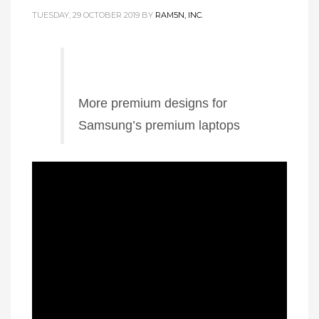
TUESDAY, 29 OCTOBER 2019
BY
RAM5N, INC.
More premium designs for
Samsung’s premium laptops