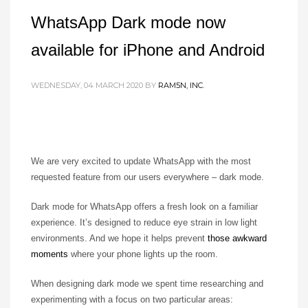
WhatsApp Dark mode now
available for iPhone and Android
WEDNESDAY, 04 MARCH 2020
BY
RAM5N, INC.
We are very excited to update WhatsApp with the most
requested feature from our users everywhere – dark mode.
Dark mode for WhatsApp offers a fresh look on a familiar
experience. It’s designed to reduce eye strain in low light
environments. And we hope it helps prevent
those awkward
moments
where your phone lights up the room.
When designing dark mode we spent time researching and
experimenting with a focus on two particular areas: