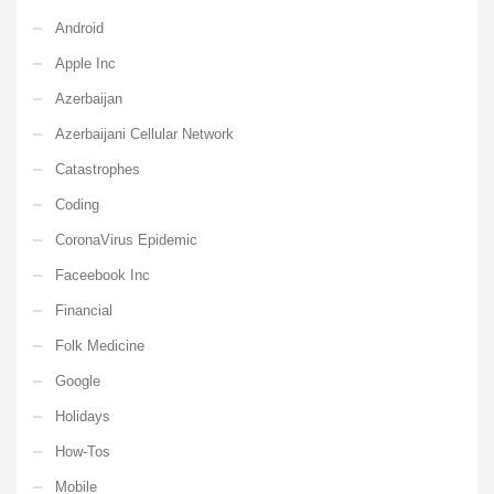
Android
Apple Inc
Azerbaijan
Azerbaijani Cellular Network
Catastrophes
Coding
CoronaVirus Epidemic
Faceebook Inc
Financial
Folk Medicine
Google
Holidays
How-Tos
Mobile