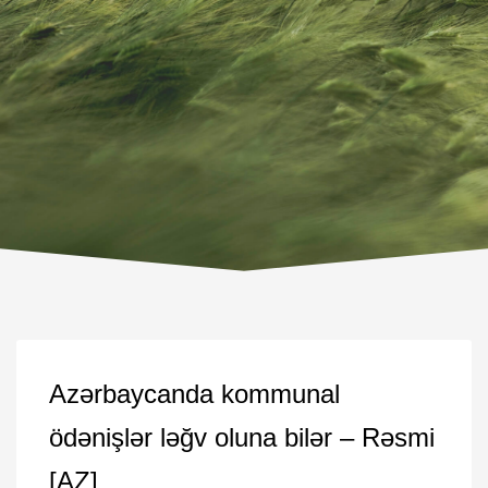
Azərbaycanda kommunal
ödənişlər ləğv oluna bilər – Rəsmi
[AZ]