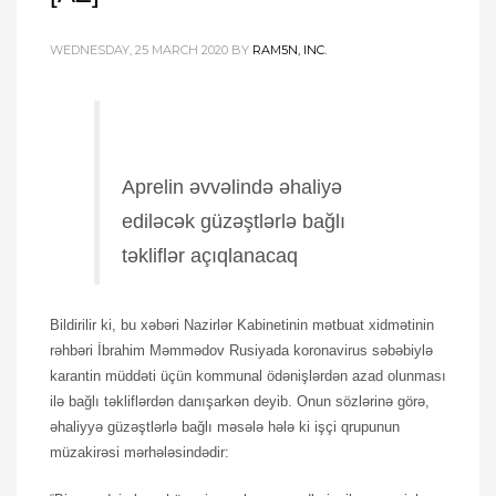
WEDNESDAY, 25 MARCH 2020
BY
RAM5N, INC.
Aprelin əvvəlində əhaliyə
ediləcək güzəştlərlə bağlı
təkliflər açıqlanacaq
Bildirilir ki, bu xəbəri Nazirlər Kabinetinin mətbuat xidmətinin
rəhbəri İbrahim Məmmədov Rusiyada koronavirus səbəbiylə
karantin müddəti üçün kommunal ödənişlərdən azad olunması
ilə bağlı təkliflərdən danışarkən deyib. Onun sözlərinə görə,
əhaliyyə güzəştlərlə bağlı məsələ hələ ki işçi qrupunun
müzakirəsi mərhələsindədir: