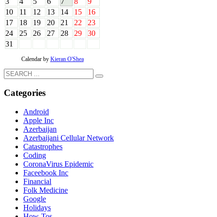
3
4
5
6
7
8
9
10
11
12
13
14
15
16
17
18
19
20
21
22
23
24
25
26
27
28
29
30
31
Calendar by
Kieran O'Shea
Categories
Android
Apple Inc
Azerbaijan
Azerbaijani Cellular Network
Catastrophes
Coding
CoronaVirus Epidemic
Faceebook Inc
Financial
Folk Medicine
Google
Holidays
How-Tos