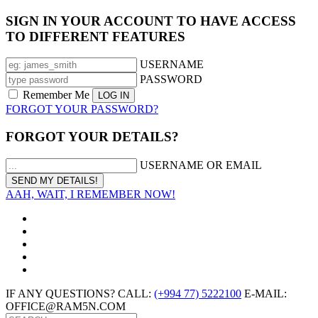
SIGN IN YOUR ACCOUNT TO HAVE ACCESS
TO DIFFERENT FEATURES
USERNAME
PASSWORD
Remember Me
FORGOT YOUR PASSWORD?
FORGOT YOUR DETAILS?
USERNAME OR EMAIL
AAH, WAIT, I REMEMBER NOW!
IF ANY QUESTIONS? CALL:
(+994 77) 5222100
E-MAIL:
OFFICE@RAM5N.COM