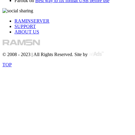
Farouk
on
Best way to fix format USB before use
RAMINSERVER
SUPPORT
ABOUT US
© 2008 - 2023 | All Rights Reserved. Site by
TOP