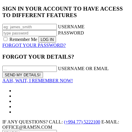
SIGN IN YOUR ACCOUNT TO HAVE ACCESS
TO DIFFERENT FEATURES
USERNAME
PASSWORD
Remember Me
FORGOT YOUR PASSWORD?
FORGOT YOUR DETAILS?
USERNAME OR EMAIL
AAH, WAIT, I REMEMBER NOW!
IF ANY QUESTIONS? CALL:
(+994 77) 5222100
E-MAIL:
OFFICE@RAM5N.COM