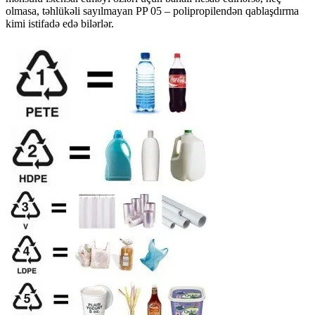
olmasa, təhlükəli sayılmayan PP 05 – polipropilendən qablaşdırma
kimi istifadə edə bilərlər.