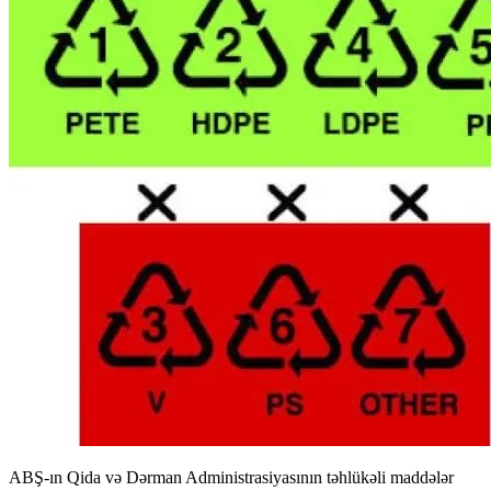
ABŞ-ın Qida və Dərman Administrasiyasının təhlükəli maddələr