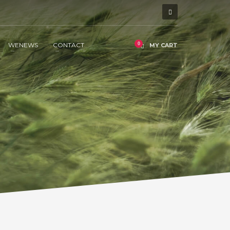
WENEWS
CONTACT
MY CART