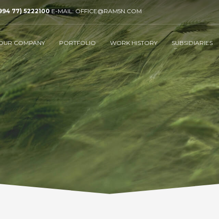
994 77) 5222100
E-MAIL: OFFICE@RAM5N.COM
OUR COMPANY
PORTFOLIO
WORK HISTORY
SUBSIDIARIES