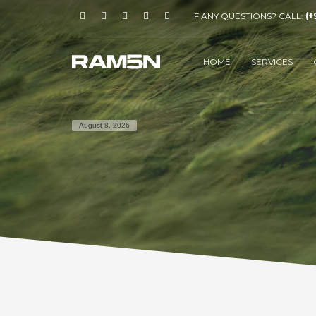
IF ANY QUESTIONS? CALL:
(+
HOME
SERVICES
August 8, 2026