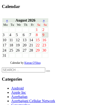
Calendar
«
August 2026
»
Mo
Tu
We
Th
Fr
Sa
Su
1
2
3
4
5
6
7
8
9
10
11
12
13
14
15
16
17
18
19
20
21
22
23
24
25
26
27
28
29
30
31
Calendar by
Kieran O'Shea
Categories
Android
Apple Inc
Azerbaijan
Azerbaijani Cellular Network