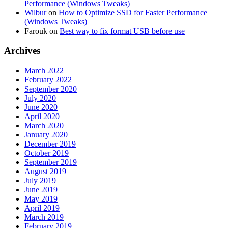
Performance (Windows Tweaks)
Wilbur
on
How to Optimize SSD for Faster Performance
(Windows Tweaks)
Farouk
on
Best way to fix format USB before use
Archives
March 2022
February 2022
September 2020
July 2020
June 2020
April 2020
March 2020
January 2020
December 2019
October 2019
September 2019
August 2019
July 2019
June 2019
May 2019
April 2019
March 2019
February 2019