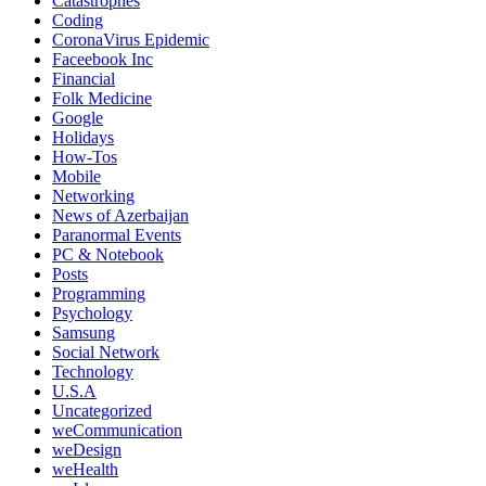
Catastrophes
Coding
CoronaVirus Epidemic
Faceebook Inc
Financial
Folk Medicine
Google
Holidays
How-Tos
Mobile
Networking
News of Azerbaijan
Paranormal Events
PC & Notebook
Posts
Programming
Psychology
Samsung
Social Network
Technology
U.S.A
Uncategorized
weCommunication
weDesign
weHealth