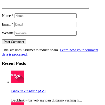
Name
*
Email
*
Website
This site uses Akismet to reduce spam.
Learn how your comment
data is processed
.
Recent Posts
Backlink nədir? [AZ]
Backlink – bir veb saytdan digərinə verilmiş li...