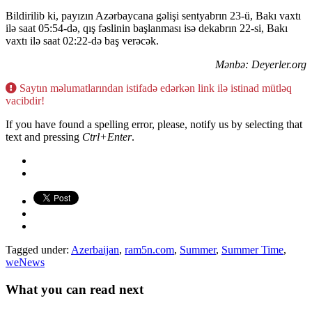
Bildirilib ki, payızın Azərbaycana gəlişi sentyabrın 23-ü, Bakı vaxtı
ilə saat 05:54-də, qış fəslinin başlanması isə dekabrın 22-si, Bakı
vaxtı ilə saat 02:22-də baş verəcək.
Mənbə: Deyerler.org
Saytın məlumatlarından istifadə edərkən link ilə istinad mütləq
vacibdir!
If you have found a spelling error, please, notify us by selecting that
text and pressing
Ctrl+Enter
.
Tagged under:
Azerbaijan
,
ram5n.com
,
Summer
,
Summer Time
,
weNews
What you can read next