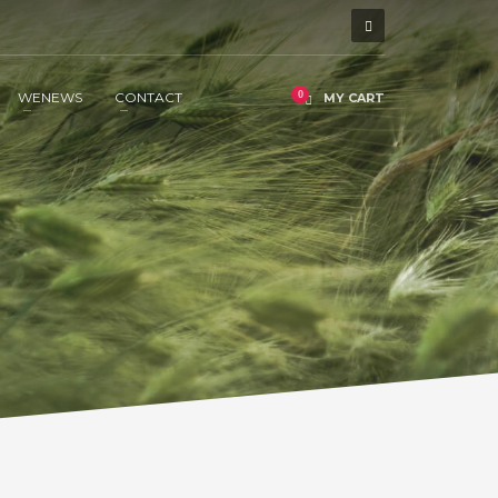
WENEWS
CONTACT
MY CART