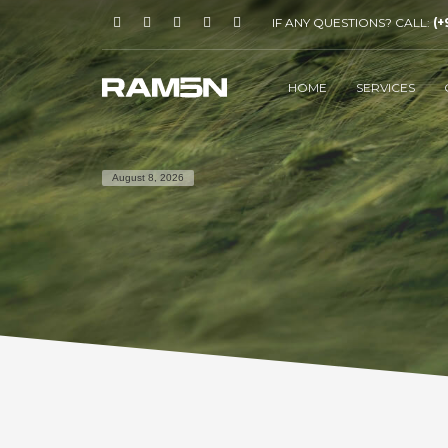
IF ANY QUESTIONS? CALL:
(+
HOME
SERVICES
August 8, 2026