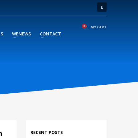
MY CART
ES
WENEWS
CONTACT
n
RECENT POSTS