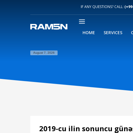
IF ANY QUESTIONS? CALL:
(+99
HOME
SERVICES
August 7, 2026
2019-cu ilin sonuncu gün