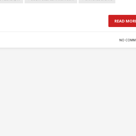
READ MOR
NO COMM