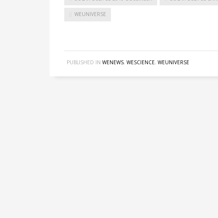
WEUNIVERSE
PUBLISHED IN
WENEWS
,
WESCIENCE
,
WEUNIVERSE