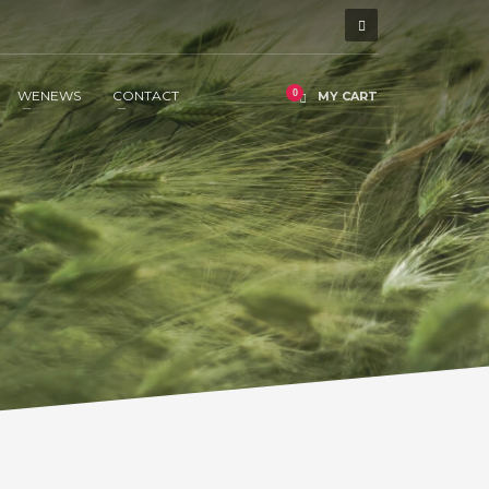
WENEWS
CONTACT
MY CART