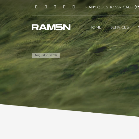
IF ANY QUESTIONS? CALL:
(+
HOME
SERVICES
August 7, 2026