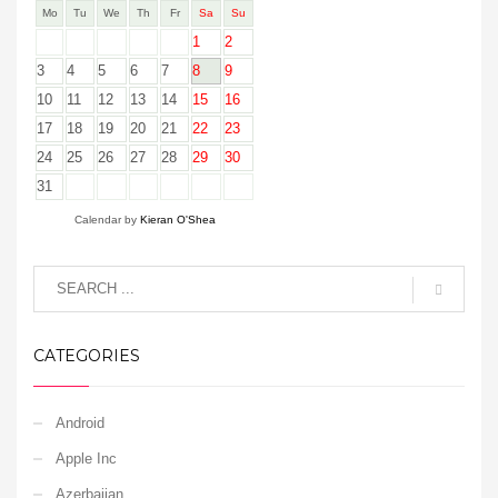
Mo
Tu
We
Th
Fr
Sa
Su
1
2
3
4
5
6
7
8
9
10
11
12
13
14
15
16
17
18
19
20
21
22
23
24
25
26
27
28
29
30
31
Calendar by
Kieran O'Shea
CATEGORIES
Android
Apple Inc
Azerbaijan