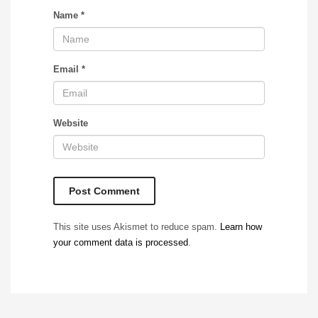
Name
*
Email
*
Website
This site uses Akismet to reduce spam.
Learn how
your comment data is processed
.