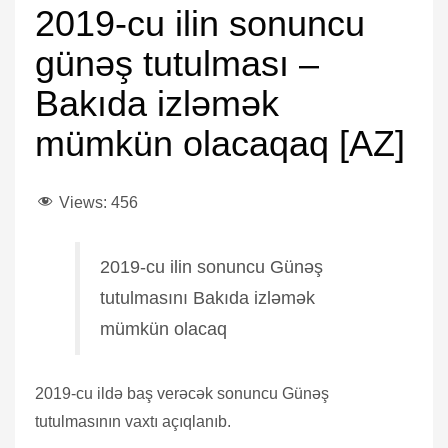
2019-cu ilin sonuncu
günəş tutulması –
Bakıda izləmək
mümkün olacaqaq [AZ]
Views:
456
2019-cu ilin sonuncu Günəş
tutulmasını Bakıda izləmək
mümkün olacaq
2019-cu ildə baş verəcək sonuncu Günəş
tutulmasının vaxtı açıqlanıb.