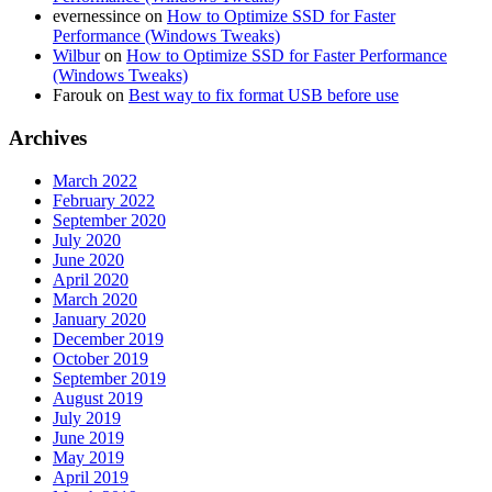
evernessince
on
How to Optimize SSD for Faster
Performance (Windows Tweaks)
Wilbur
on
How to Optimize SSD for Faster Performance
(Windows Tweaks)
Farouk
on
Best way to fix format USB before use
Archives
March 2022
February 2022
September 2020
July 2020
June 2020
April 2020
March 2020
January 2020
December 2019
October 2019
September 2019
August 2019
July 2019
June 2019
May 2019
April 2019