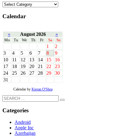
Calendar
«
August 2026
»
Mo
Tu
We
Th
Fr
Sa
Su
1
2
3
4
5
6
7
8
9
10
11
12
13
14
15
16
17
18
19
20
21
22
23
24
25
26
27
28
29
30
31
Calendar by
Kieran O'Shea
Categories
Android
Apple Inc
Azerbaijan