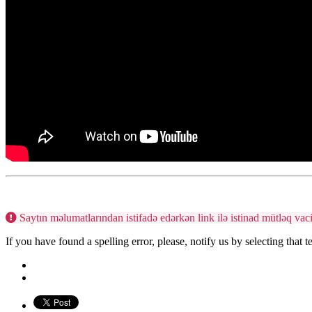
Saytın məlumatlarından istifadə edərkən link ilə istinad mütləq vac
If you have found a spelling error, please, notify us by selecting that 