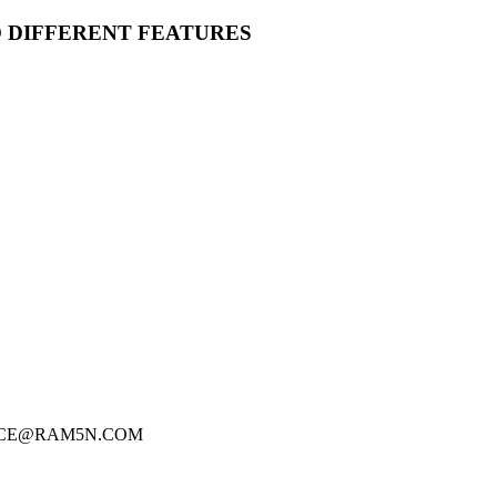
O DIFFERENT FEATURES
FICE@RAM5N.COM