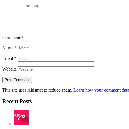
Comment
*
Name
*
Email
*
Website
This site uses Akismet to reduce spam.
Learn how your comment data 
Recent Posts