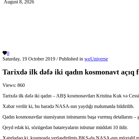
August 8, 2026
0
Saturday, 19 October 2019
/
Published in
weUniverse
Tarixdə ilk dəfə iki qadın kosmonavt açıq 
Views:
860
Tarixdə ilk dəfə iki qadın – ABŞ kosmonavtları Kristina Kuk və Ce
Xəbər verilir ki, bu barədə NASA-nın yaydığı məlumatda bildirilib.
Qadın kosmonavtlar stansiyanın istismarını başa vurmuş detallarını – 
Qeyd edək ki, sözügedən batareyaların istismar müddəti 10 ildir.
Xatırladaq ki, kosmosda yerləşdirilmiş BKS-da NASA-nın müxtəlif mill