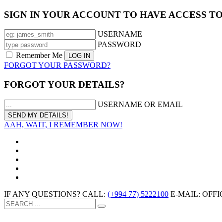
SIGN IN YOUR ACCOUNT TO HAVE ACCESS T
USERNAME
PASSWORD
Remember Me
FORGOT YOUR PASSWORD?
FORGOT YOUR DETAILS?
USERNAME OR EMAIL
AAH, WAIT, I REMEMBER NOW!
IF ANY QUESTIONS? CALL:
(+994 77) 5222100
E-MAIL: OF