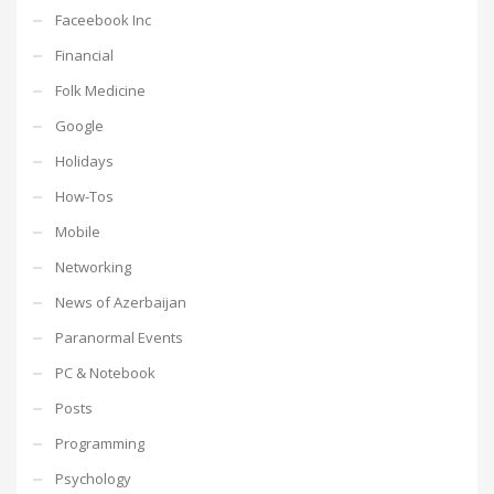
Faceebook Inc
Financial
Folk Medicine
Google
Holidays
How-Tos
Mobile
Networking
News of Azerbaijan
Paranormal Events
PC & Notebook
Posts
Programming
Psychology