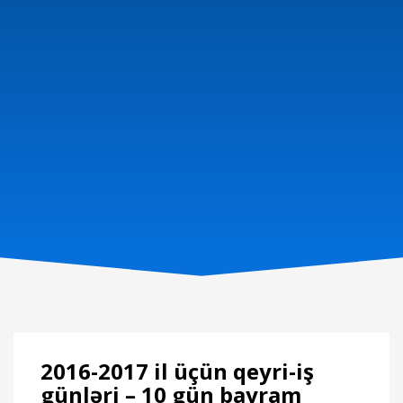
2016-2017 il üçün qeyri-iş
günləri – 10 gün bayram