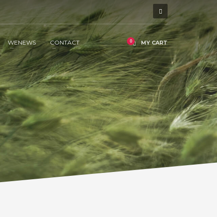
WENEWS
CONTACT
MY CART