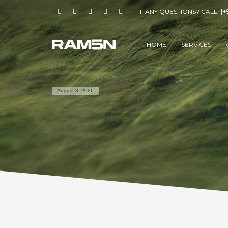
IF ANY QUESTIONS? CALL:
(+
HOME
SERVICES
August 8, 2026