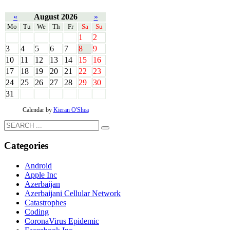
«
August 2026
»
Mo
Tu
We
Th
Fr
Sa
Su
1
2
3
4
5
6
7
8
9
10
11
12
13
14
15
16
17
18
19
20
21
22
23
24
25
26
27
28
29
30
31
Calendar by
Kieran O'Shea
Categories
Android
Apple Inc
Azerbaijan
Azerbaijani Cellular Network
Catastrophes
Coding
CoronaVirus Epidemic