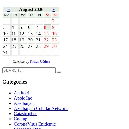
«
August 2026
»
Mo
Tu
We
Th
Fr
Sa
Su
1
2
3
4
5
6
7
8
9
10
11
12
13
14
15
16
17
18
19
20
21
22
23
24
25
26
27
28
29
30
31
Calendar by
Kieran O'Shea
Categories
Android
Apple Inc
Azerbaijan
Azerbaijani Cellular Network
Catastrophes
Coding
CoronaVirus Epidemic