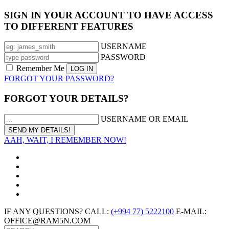
SIGN IN YOUR ACCOUNT TO HAVE ACCESS
TO DIFFERENT FEATURES
USERNAME
PASSWORD
Remember Me
FORGOT YOUR PASSWORD?
FORGOT YOUR DETAILS?
USERNAME OR EMAIL
AAH, WAIT, I REMEMBER NOW!
IF ANY QUESTIONS? CALL:
(+994 77) 5222100
E-MAIL:
OFFICE@RAM5N.COM