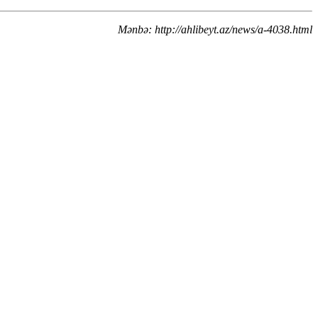
Mənbə: http://ahlibeyt.az/news/a-4038.html