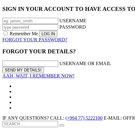
SIGN IN YOUR ACCOUNT TO HAVE ACCESS T
USERNAME
PASSWORD
Remember Me
FORGOT YOUR PASSWORD?
FORGOT YOUR DETAILS?
USERNAME OR EMAIL
AAH, WAIT, I REMEMBER NOW!
IF ANY QUESTIONS? CALL:
(+994 77) 5222100
E-MAIL: OF