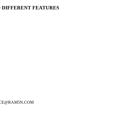
O DIFFERENT FEATURES
FICE@RAM5N.COM