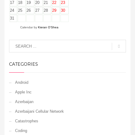
17
18
19
20
21
22
23
24
25
26
27
28
29
30
31
Calendar by
Kieran O'Shea
CATEGORIES
Android
Apple Inc
Azerbaijan
Azerbaijani Cellular Network
Catastrophes
Coding