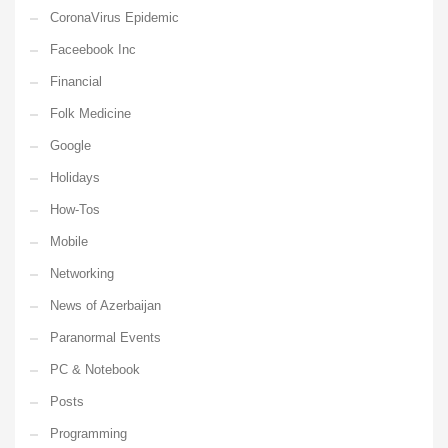
CoronaVirus Epidemic
Faceebook Inc
Financial
Folk Medicine
Google
Holidays
How-Tos
Mobile
Networking
News of Azerbaijan
Paranormal Events
PC & Notebook
Posts
Programming