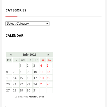
CATEGORIES
CALENDAR
«
July 2026
»
Mo
Tu
We
Th
Fr
Sa
Su
1
2
3
4
5
6
7
8
9
10
11
12
13
14
15
16
17
18
19
20
21
22
23
24
25
26
27
28
29
30
31
Calendar by
Kieran O'Shea