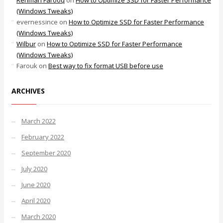
Rehman Farooq
on
How to Optimize SSD for Faster Performance
(Windows Tweaks)
evernessince
on
How to Optimize SSD for Faster Performance
(Windows Tweaks)
Wilbur
on
How to Optimize SSD for Faster Performance
(Windows Tweaks)
Farouk
on
Best way to fix format USB before use
ARCHIVES
March 2022
February 2022
September 2020
July 2020
June 2020
April 2020
March 2020