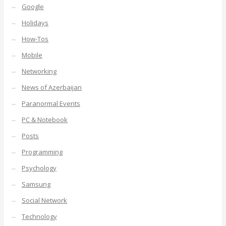
Google
Holidays
How-Tos
Mobile
Networking
News of Azerbaijan
Paranormal Events
PC & Notebook
Posts
Programming
Psychology
Samsung
Social Network
Technology