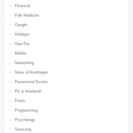
Financial
Folk Medicine
Google
Holidays
How-Tos
Mobile
Networking
News of Azerbaijan
Paranormal Events
PC & Notebook
Posts
Programming
Psychology
Samsung