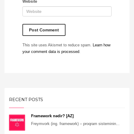
Website
This site uses Akismet to reduce spam.
Learn how
your comment data is processed
.
RECENT POSTS
Framework nədir? [AZ]
Freymvork (ing. framework) – proqram sisteminin...