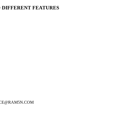
O DIFFERENT FEATURES
FICE@RAM5N.COM