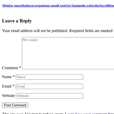
Alimlər smartfonların orqanizmə mənfi təsirləri haqqında xəbərdarlıq ediblə
Leave a Reply
Your email address will not be published.
Required fields are marked
Comment
*
Name
*
Email
*
Website