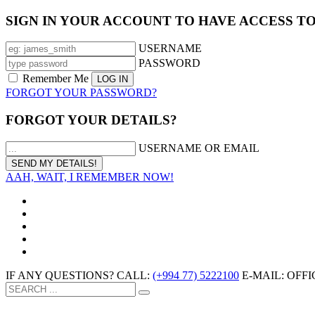
SIGN IN YOUR ACCOUNT TO HAVE ACCESS T
USERNAME
PASSWORD
Remember Me
FORGOT YOUR PASSWORD?
FORGOT YOUR DETAILS?
USERNAME OR EMAIL
AAH, WAIT, I REMEMBER NOW!
IF ANY QUESTIONS? CALL:
(+994 77) 5222100
E-MAIL: OF