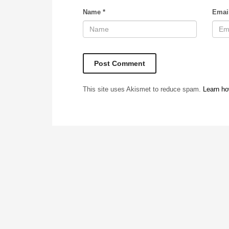
Name
*
Emai
This site uses Akismet to reduce spam.
Learn ho