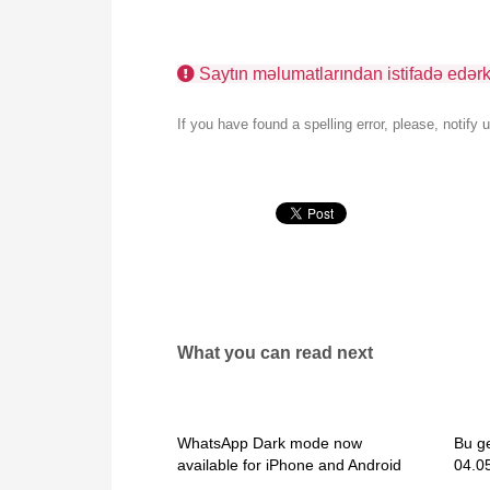
Saytın məlumatlarından istifadə edərkə
If you have found a spelling error, please, notify
What you can read next
WhatsApp Dark mode now
Bu g
available for iPhone and Android
04.05