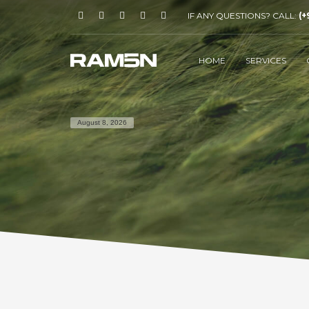
IF ANY QUESTIONS? CALL:
(+
HOME
SERVICES
August 8, 2026