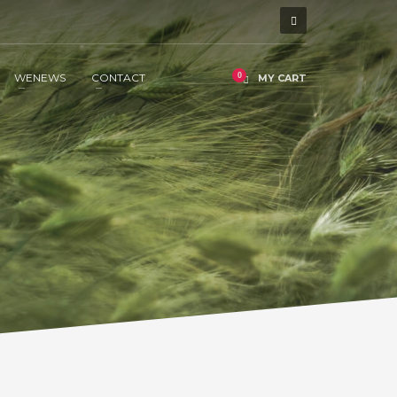
WENEWS
CONTACT
MY CART