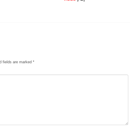
d fields are marked
*