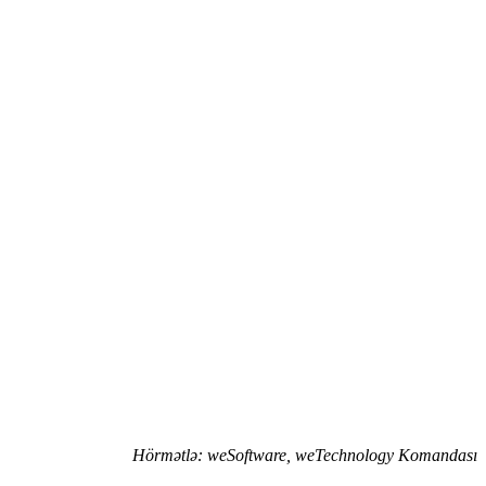
Hörmətlə: weSoftware, weTechnology Komandası