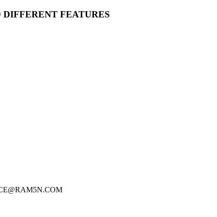
O DIFFERENT FEATURES
FICE@RAM5N.COM