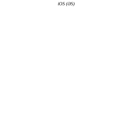
iOS (ƏS)