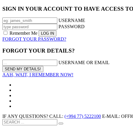
SIGN IN YOUR ACCOUNT TO HAVE ACCESS T
USERNAME
PASSWORD
Remember Me
FORGOT YOUR PASSWORD?
FORGOT YOUR DETAILS?
USERNAME OR EMAIL
AAH, WAIT, I REMEMBER NOW!
IF ANY QUESTIONS? CALL:
(+994 77) 5222100
E-MAIL: OF