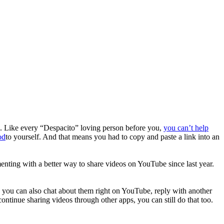
e. Like every “Despacito” loving person before you,
you can’t help
od
to yourself. And that means you had to copy and paste a link into an
nting with a better way to share videos on YouTube since last year.
, you can also chat about them right on YouTube, reply with another
ontinue sharing videos through other apps, you can still do that too.