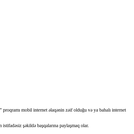
proqramı mobil internet əlaqənin zəif olduğu və ya bahalı internet
 istifadəsiz şəkildə başqalarına paylaşmaq olar.